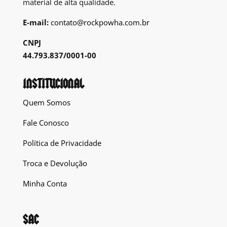
material de alta qualidade.
E-mail:
contato@rockpowha.com.br
CNPJ
44.793.837/0001-00
INSTITUCIONAL
Quem Somos
Fale Conosco
Política de Privacidade
Troca e Devolução
Minha Conta
SAC