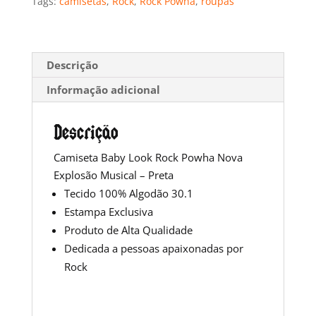
Tags:
camisetas
,
Rock
,
Rock Powha
,
roupas
Nova
Explosão
Musical
Descrição
-
Preta
Informação adicional
quantidade
Descrição
Camiseta Baby Look Rock Powha Nova
Explosão Musical – Preta
Tecido 100% Algodão 30.1
Estampa Exclusiva
Produto de Alta Qualidade
Dedicada a pessoas apaixonadas por
Rock