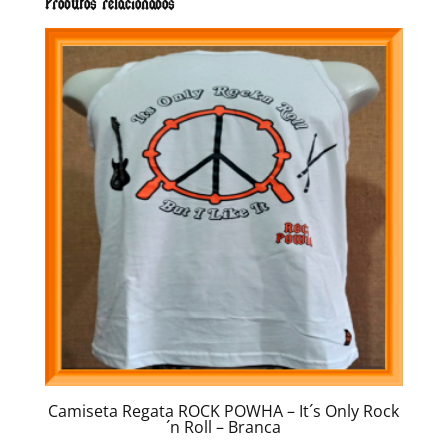
Produtos relacionados
Camiseta Regata ROCK POWHA – It´s Only Rock
´n Roll – Branca