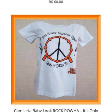
R$
60,00
Camiseta Baby Look ROCK POWHA – It´s Only