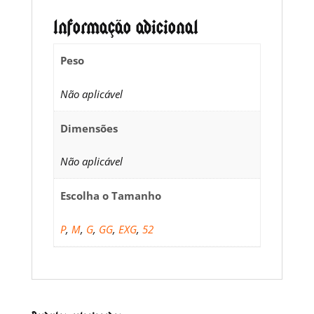
Informação adicional
Peso
Não aplicável
Dimensões
Não aplicável
Escolha o Tamanho
P
,
M
,
G
,
GG
,
EXG
,
52