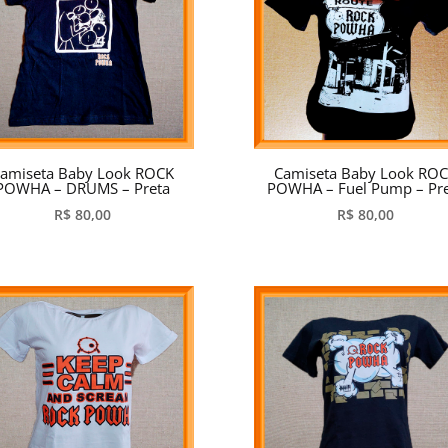
amiseta Baby Look ROCK
Camiseta Baby Look RO
POWHA – DRUMS – Preta
POWHA – Fuel Pump – Pr
R$
80,00
R$
80,00