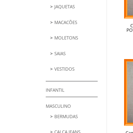
JAQUETAS
MACACÕES
C
PO
MOLETONS
SAIAS
VESTIDOS
INFANTIL
MASCULINO
BERMUDAS
CALÇA JEANS
Cam