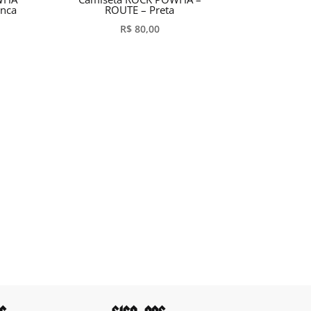
anca
ROUTE – Preta
R$
80,00