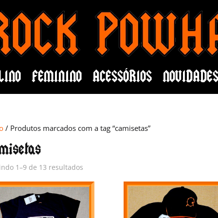
LINO
FEMININO
ACESSÓRIOS
NOVIDADE
io
/ Produtos marcados com a tag “camisetas”
misetas
indo 1–9 de 13 resultados