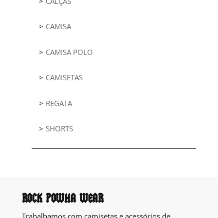
CALÇAS
CAMISA
CAMISA POLO
CAMISETAS
REGATA
SHORTS
ROCK POWHA WEAR
Trabalhamos com camisetas e acessórios de