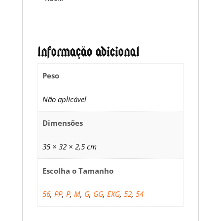
Informação adicional
Peso
Não aplicável
Dimensões
35 × 32 × 2,5 cm
Escolha o Tamanho
56
,
PP
,
P
,
M
,
G
,
GG
,
EXG
,
52
,
54