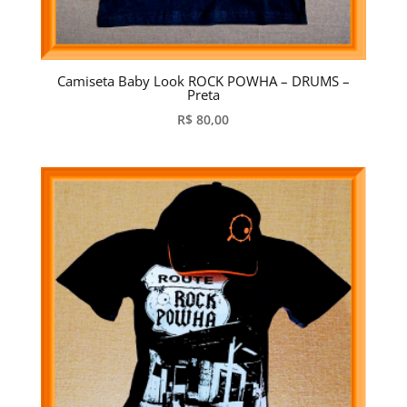
Camiseta Baby Look ROCK POWHA – DRUMS –
Preta
R$
80,00