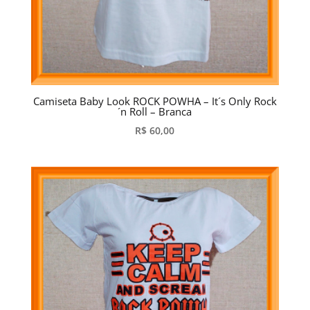
Camiseta Baby Look ROCK POWHA – It´s Only Rock
´n Roll – Branca
R$
60,00