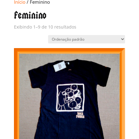
Início
/ Feminino
Feminino
Exibindo 1–9 de 10 resultados