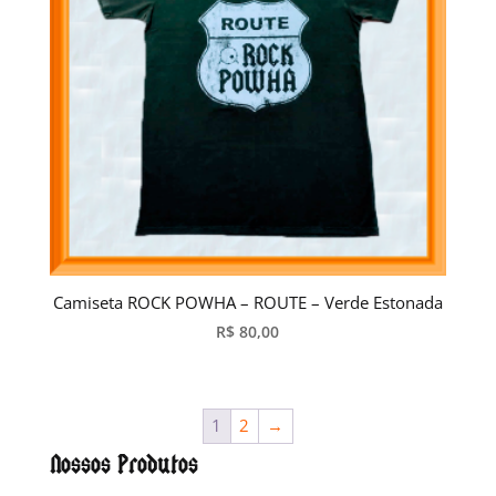
Camiseta ROCK POWHA – ROUTE – Verde Estonada
R$
80,00
1
2
→
Nossos Produtos